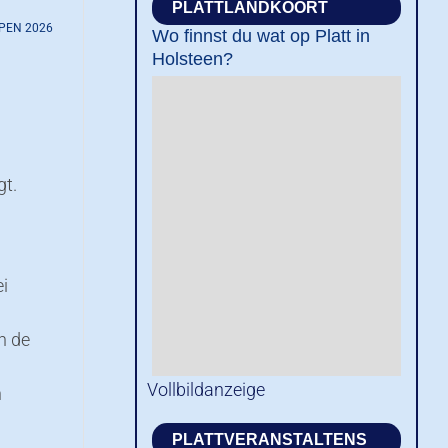
PLATTLANDKOORT
PEN 2026
Wo finnst du wat op Platt in
Holsteen?
gt.
ei
n de
Vollbildanzeige
n
PLATTVERANSTALTENS