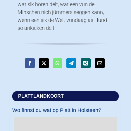
wat sik hören deit, wat een vun de
Minschen nich jümmers seggen kann,
wenn een sik de Welt vundaag as Hund
so ankieken deit. –
PLATTLANDKOORT
Wo finnst du wat op Platt in Holsteen?