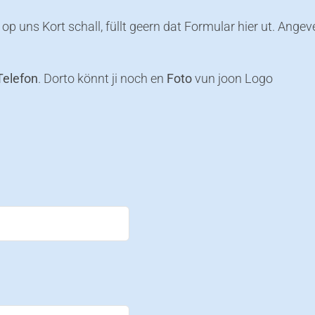
p uns Kort schall, füllt geern dat Formular hier ut. Angev
Telefon
. Dorto könnt ji noch en
Foto
vun joon Logo