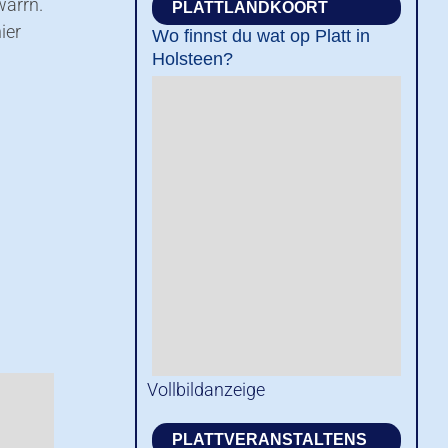
warrn.
PLATTLANDKOORT
ier
Wo finnst du wat op Platt in
Holsteen?
Vollbildanzeige
PLATTVERANSTALTENS