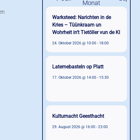
en
Warksteed: Narichten in de
Kries – Tüünkraam un
Wohrheit in’t Tietöller vun de KI
24. Oktober 2026 @ 10:00
-
18:00
Laternebasteln op Platt
17. Oktober 2026 @ 14:00
-
15:30
Kulturnacht Geesthacht
29. August 2026 @ 16:00
-
23:00