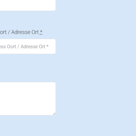
ort / Adresse Ort
*