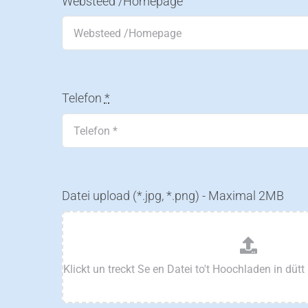
Websteed /Homepage
Telefon
*
Datei upload (*.jpg, *.png) - Maximal 2MB