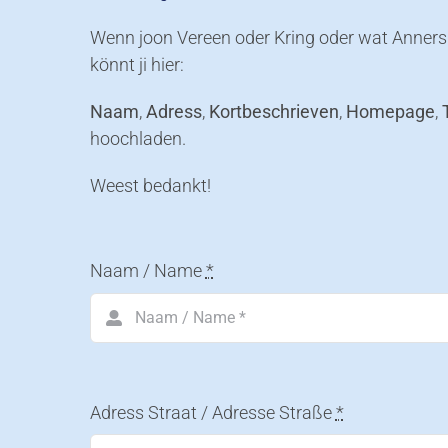
Wenn joon Vereen oder Kring oder wat Anners o
könnt ji hier:
Naam
,
Adress
,
Kortbeschrieven
,
Homepage
,
hoochladen.
Weest bedankt!
Naam / Name
*
Adress Straat / Adresse Straße
*