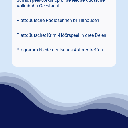
Schauspeelworkshop bi de Nedderdüütsche
Volksbühn Geestacht
Plattdüütsche Radiosennen bi Tillhausen
Plattdüütschet Krimi-Höörspeel in dree Delen
Programm Niederdeutsches Autorentreffen