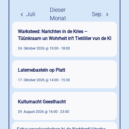
Warksteed: Narichten in de Kries –
Tüünkraam un Wohrheit in’t Tietöller vun de KI
24. Oktober 2026 @ 10:00
-
18:00
Laternebasteln op Platt
17. Oktober 2026 @ 14:00
-
15:30
Kulturnacht Geesthacht
29. August 2026 @ 16:00
-
23:00