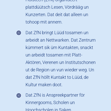
plattdüütsch Lesen, Vördrääg un
Kunzerten. Dat deit dat alleen un
tohoop mit annern.
Dat ZfN bringt Lüüd tosamen un
arbeidt an Nettwarken. Dat Zentrum
kümmert sik üm Kuntakten, snackt
un arbeidt tosamen mit Platt-
Aktören, Verenen un Institutschonen
ut de Region un vun wieder weg. Un
dat ZfN höllt Kuntakt to Lüüd, de
Kultur maken doot.
Dat ZfN is Anspreekpartner för
Kinnergoorns, Scholen un
Hoochscholen in Saken