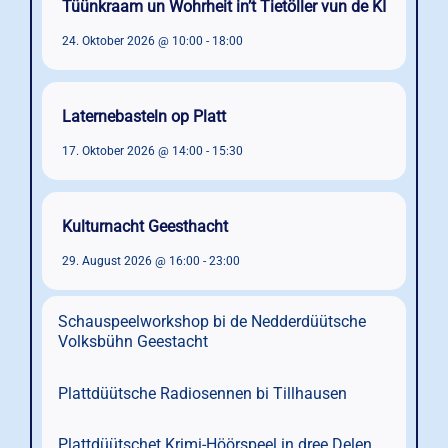
Tüünkraam un Wohrheit in’t Tietöller vun de KI
24. Oktober 2026 @ 10:00
-
18:00
Laternebasteln op Platt
17. Oktober 2026 @ 14:00
-
15:30
Kulturnacht Geesthacht
29. August 2026 @ 16:00
-
23:00
Schauspeelworkshop bi de Nedderdüütsche
Volksbühn Geestacht
Plattdüütsche Radiosennen bi Tillhausen
Plattdüütschet Krimi-Höörspeel in dree Delen