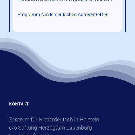
Programm Niederdeutsches Autorentreffen
KONTAKT
Zentrum für Niederdeutsch in Holstein
c/o Stiftung Herzogtum Lauenburg