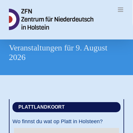
Zum
Inhalt
springen
Veranstaltungen für 9. August
2026
PLATTLANDKOORT
Wo finnst du wat op Platt in Holsteen?