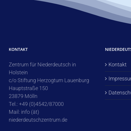
KONTAKT
NIEDERDEU
Zentrum für Niederdeutsch in
Kontakt
Holstein
Impress
c/o Stiftung Herzogtum Lauenburg
Hauptstraße 150
Datensch
23879 Mölln
Tel.: +49 (0)4542/87000
Mail: info (ät)
niederdeutschzentrum.de