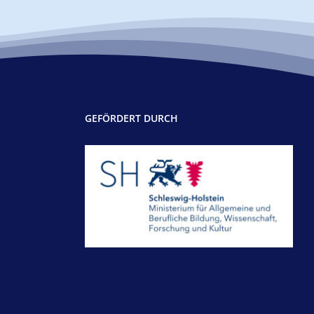
GEFÖRDERT DURCH