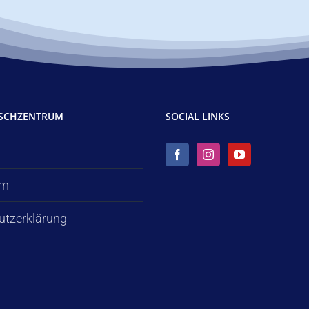
TSCHZENTRUM
SOCIAL LINKS
um
utzerklärung