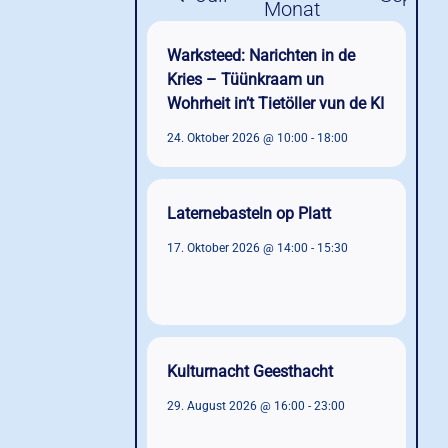
Warksteed: Narichten in de
Kries – Tüünkraam un
Wohrheit in’t Tietöller vun de KI
24. Oktober 2026 @ 10:00
-
18:00
Laternebasteln op Platt
17. Oktober 2026 @ 14:00
-
15:30
Kulturnacht Geesthacht
29. August 2026 @ 16:00
-
23:00