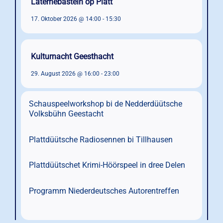
Laternebasteln op Platt
17. Oktober 2026 @ 14:00
-
15:30
Kulturnacht Geesthacht
29. August 2026 @ 16:00
-
23:00
Schauspeelworkshop bi de Nedderdüütsche
Volksbühn Geestacht
Plattdüütsche Radiosennen bi Tillhausen
Plattdüütschet Krimi-Höörspeel in dree Delen
Programm Niederdeutsches Autorentreffen