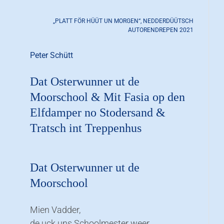
„PLATT FÖR HÜÜT UN MORGEN“, NEDDERDÜÜTSCH
AUTORENDREPEN 2021
Peter Schütt
Dat Osterwunner ut de
Moorschool & Mit Fasia op den
Elfdamper no Stodersand &
Tratsch int Treppenhus
Dat Osterwunner ut de
Moorschool
Mien Vadder,
de uck uns Schoolmester weer,