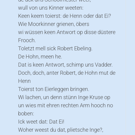
wull von uns Kinner weeten:
Keen keem toierst: de Henn oder dat Ei?
Wie Moorkinner grienen, öbers
wi wüssen keen Antwort op disse düstere
Frooch.
Toletzt mell sick Robert Ebeling.
De Hohn, meen he.
Dat is keen Antwort, schimp uns Vadder.
Doch, doch, anter Robert, de Hohn mut de
Henn
Toierst ton Eierleggen bringen.
Wi lachen, un denn stünn Inge Kruse op
un wies mit ehren rechten Arm hooch no
boben:
Ick weet dat: Dat Ei!
Woher weest du dat, plietsche Inge?,