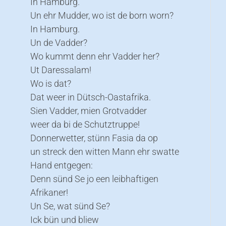
In Hamburg.
Un ehr Mudder, wo ist de born worn?
In Hamburg.
Un de Vadder?
Wo kummt denn ehr Vadder her?
Ut Daressalam!
Wo is dat?
Dat weer in Dütsch-Oastafrika.
Sien Vadder, mien Grotvadder
weer da bi de Schutztruppe!
Donnerwetter, stünn Fasia da op
un streck den witten Mann ehr swatte
Hand entgegen:
Denn sünd Se jo een leibhaftigen
Afrikaner!
Un Se, wat sünd Se?
Ick bün und bliew