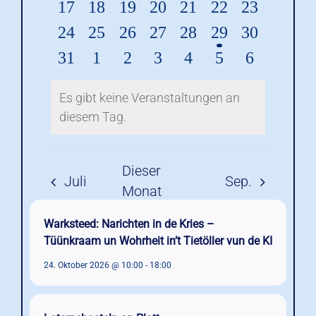
Warksteed: Narichten in de Kries –
Tüünkraam un Wohrheit in’t Tietöller vun de KI
24. Oktober 2026 @ 10:00
-
18:00