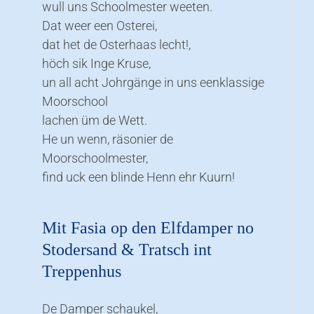
wull uns Schoolmester weeten.
Dat weer een Osterei,
dat het de Osterhaas lecht!,
höch sik Inge Kruse,
un all acht Johrgänge in uns eenklassige
Moorschool
lachen üm de Wett.
He un wenn, räsonier de
Moorschoolmester,
find uck een blinde Henn ehr Kuurn!
Mit Fasia op den Elfdamper no
Stodersand & Tratsch int
Treppenhus
De Damper schaukel,