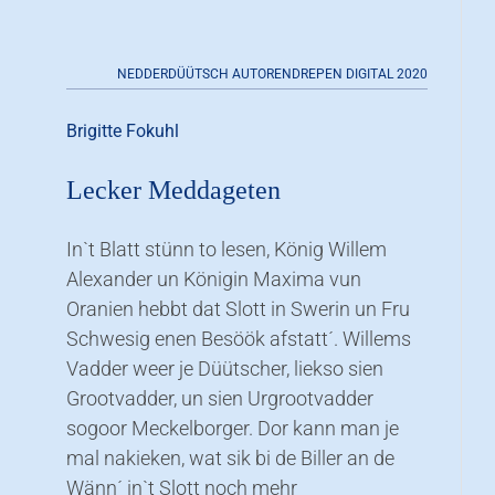
NEDDERDÜÜTSCH AUTORENDREPEN DIGITAL 2020
Brigitte Fokuhl
Lecker Meddageten
In`t Blatt stünn to lesen, König Willem
Alexander un Königin Maxima vun
Oranien hebbt dat Slott in Swerin un Fru
Schwesig enen Besöök afstatt´. Willems
Vadder weer je Düütscher, liekso sien
Grootvadder, un sien Urgrootvadder
sogoor Meckelborger. Dor kann man je
mal nakieken, wat sik bi de Biller an de
Wänn´ in`t Slott noch mehr