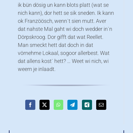
ik bün dösig un kann blots platt (wat se
nich kann), dor hett se sik sneden. Ik kann
ok Franzöösch, wenn`t sien mutt. Aver
dat nahste Mal gaht wi doch wedder in`n
Dörpskroog. Dor gifft dat wat Reellet.
Man smeckt hett dat doch in dat
vörnehme Lokaal, sogoor allerbest. Wat
dat allens kost` hett? … Weet wi nich, wi
weern je inlaadt.