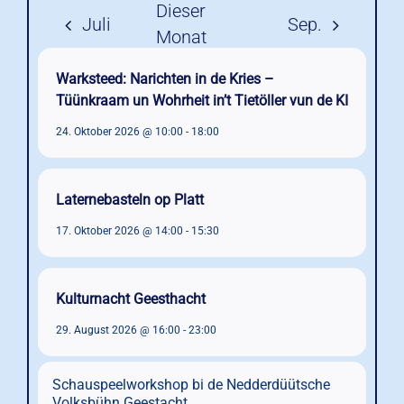
Warksteed: Narichten in de Kries –
Tüünkraam un Wohrheit in’t Tietöller vun de KI
24. Oktober 2026 @ 10:00
-
18:00
Laternebasteln op Platt
17. Oktober 2026 @ 14:00
-
15:30
Kulturnacht Geesthacht
29. August 2026 @ 16:00
-
23:00
Schauspeelworkshop bi de Nedderdüütsche
Volksbühn Geestacht