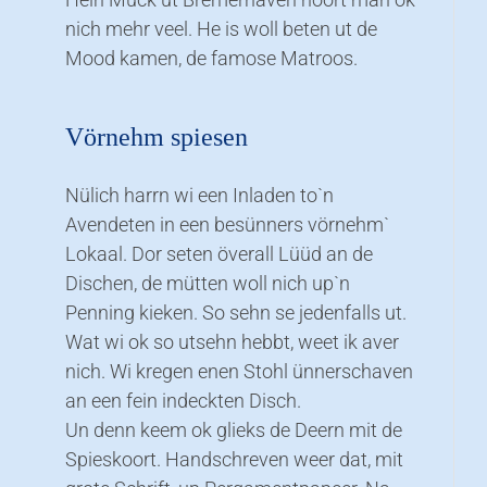
nich mehr veel. He is woll beten ut de
Mood kamen, de famose Matroos.
Vörnehm spiesen
Nülich harrn wi een Inladen to`n
Avendeten in een besünners vörnehm`
Lokaal. Dor seten överall Lüüd an de
Dischen, de mütten woll nich up`n
Penning kieken. So sehn se jedenfalls ut.
Wat wi ok so utsehn hebbt, weet ik aver
nich. Wi kregen enen Stohl ünnerschaven
an een fein indeckten Disch.
Un denn keem ok glieks de Deern mit de
Spieskoort. Handschreven weer dat, mit