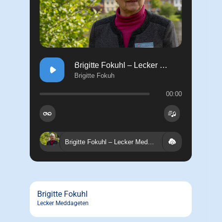
Brigitte Fokuhl – Lecker Meddageten (leest vun Thorsten Börnsen)
Brigitte Fokuh
00:00
Brigitte Fokuhl – Lecker Meddageten (leest vun Thorsten Börnsen) - Brigitte Fokuh
Brigitte Fokuhl
Lecker Meddageten