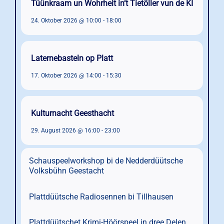
Tüünkraam un Wohrheit in’t Tietöller vun de KI
24. Oktober 2026 @ 10:00
-
18:00
Laternebasteln op Platt
17. Oktober 2026 @ 14:00
-
15:30
Kulturnacht Geesthacht
29. August 2026 @ 16:00
-
23:00
Schauspeelworkshop bi de Nedderdüütsche
Volksbühn Geestacht
Plattdüütsche Radiosennen bi Tillhausen
Plattdüütschet Krimi-Höörspeel in dree Delen