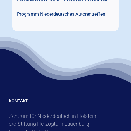
Programm Niederdeutsches Autorentreffen
KONTAKT
Zentrum für Niederdeutsch in Holstein
c/o Stiftung Herzogtum Lauenburg