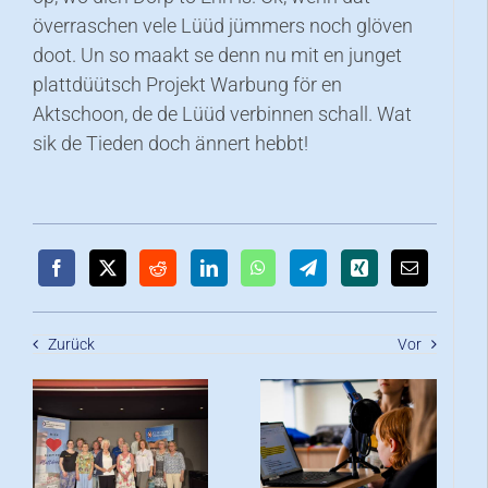
överraschen vele Lüüd jümmers noch glöven
doot. Un so maakt se denn nu mit en junget
plattdüütsch Projekt Warbung för en
Aktschoon, de de Lüüd verbinnen schall. Wat
sik de Tieden doch ännert hebbt!
Zurück
Vor