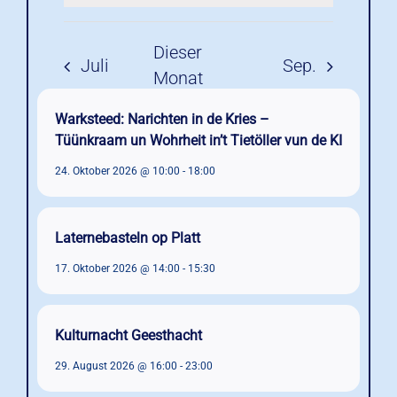
Warksteed: Narichten in de Kries –
Tüünkraam un Wohrheit in’t Tietöller vun de KI
24. Oktober 2026 @ 10:00
-
18:00
Laternebasteln op Platt
17. Oktober 2026 @ 14:00
-
15:30
Kulturnacht Geesthacht
29. August 2026 @ 16:00
-
23:00