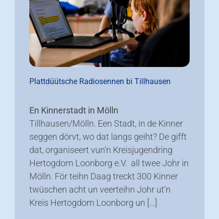
Plattdüütsche Radiosennen bi Tillhausen
En Kinnerstadt in Mölln
Tillhausen/Mölln. Een Stadt, in de Kinner
seggen dörvt, wo dat langs geiht? De gifft
dat, organiseert vun’n Kreisjugendring
Hertogdom Loonborg e.V. all twee Johr in
Mölln. För teihn Daag treckt 300 Kinner
twüschen acht un veerteihn Johr ut’n
Kreis Hertogdom Loonborg un […]