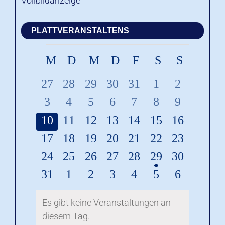
Vollbildanzeige
PLATTVERANSTALTENS