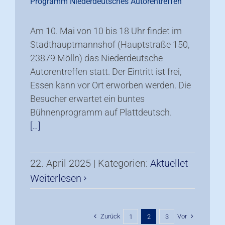
Programm Niederdeutsches Autorentreffen
Am 10. Mai von 10 bis 18 Uhr findet im
Stadthauptmannshof (Hauptstraße 150,
23879 Mölln) das Niederdeutsche
Autorentreffen statt. Der Eintritt ist frei,
Essen kann vor Ort erworben werden. Die
Besucher erwartet ein buntes
Bühnenprogramm auf Plattdeutsch.
[…]
22. April 2025
|
Kategorien:
Aktuellet
Weiterlesen
Zurück
Vor
1
2
3