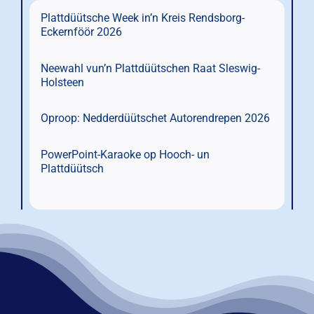
Plattdüütsche Week in’n Kreis Rendsborg-
Eckernföör 2026
Neewahl vun’n Plattdüütschen Raat Sleswig-
Holsteen
Oproop: Nedderdüütschet Autorendrepen 2026
PowerPoint-Karaoke op Hooch- un
Plattdüütsch