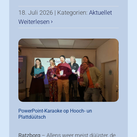
18. Juli 2026
|
Kategorien:
Aktuellet
Weiterlesen
PowerPoint-Karaoke op Hooch- un
Plattdüütsch
Ratzborg
– Allens weer meist düüster, de