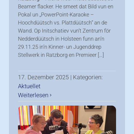
Beamer flacker. He smeet dat Bild vun en
Pokal un „PowerPoint-Karaoke –
Hoochdüütsch vs. Plattdüütsch“ an de
Wand. Op Initschatiev vun’t Zentrum för
Nedderdüütsch in Holsteen funn an’n
29.11.25 in’n Kinner- un Jugenddrep
Stellwerk in Ratzborg en Premieer […]
17. Dezember 2025
|
Kategorien:
Aktuellet
Weiterlesen