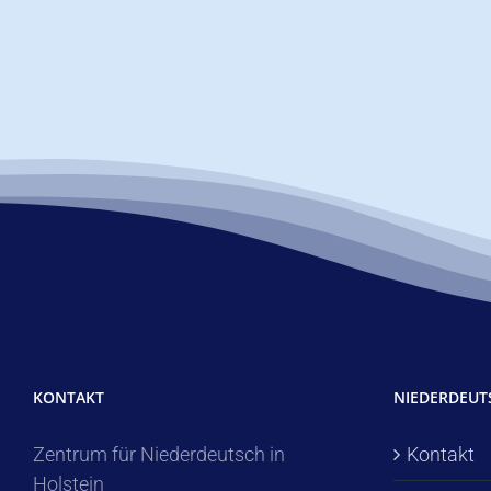
KONTAKT
NIEDERDEU
Zentrum für Niederdeutsch in
Kontakt
Holstein