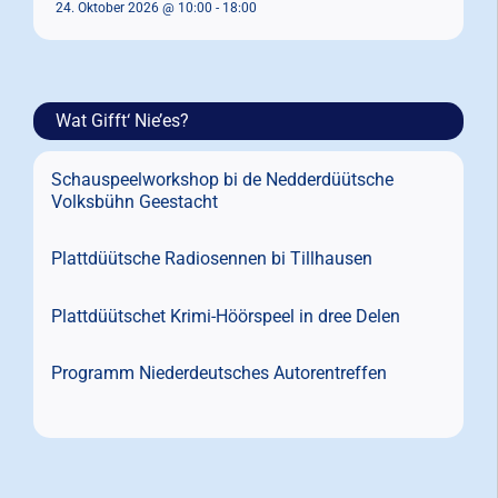
24. Oktober 2026 @ 10:00
-
18:00
Wat Gifft‘ Nie’es?
Schauspeelworkshop bi de Nedderdüütsche
Volksbühn Geestacht
Plattdüütsche Radiosennen bi Tillhausen
Plattdüütschet Krimi-Höörspeel in dree Delen
Programm Niederdeutsches Autorentreffen