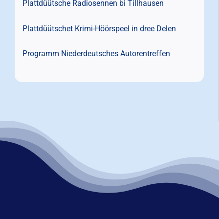
Plattdüütsche Radiosennen bi Tillhausen
Plattdüütschet Krimi-Höörspeel in dree Delen
Programm Niederdeutsches Autorentreffen