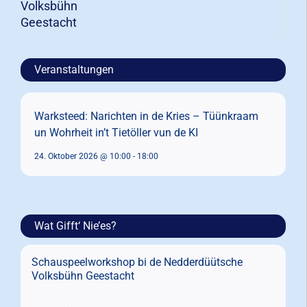
Volksbühn
Geestacht
Veranstaltungen
Warksteed: Narichten in de Kries – Tüünkraam
un Wohrheit in’t Tietöller vun de KI
24. Oktober 2026 @ 10:00
-
18:00
Wat Gifft‘ Nie’es?
Schauspeelworkshop bi de Nedderdüütsche
Volksbühn Geestacht