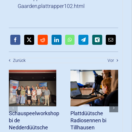
Gaarden,plattrapper102.html
Zurück
Vor
Schauspeelworkshop
Plattdüütsche
bi de
Radiosennen bi
Nedderdüütsche
Tillhausen